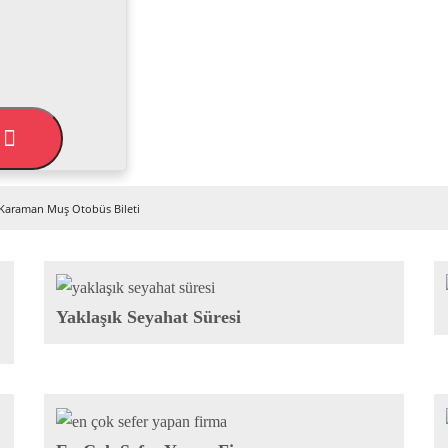
L
Karaman Muş Otobüs Bileti
Yaklaşık Seyahat Süresi