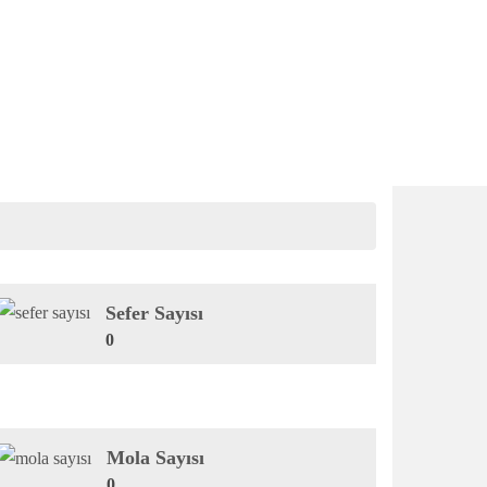
Sefer Sayısı
0
Mola Sayısı
0