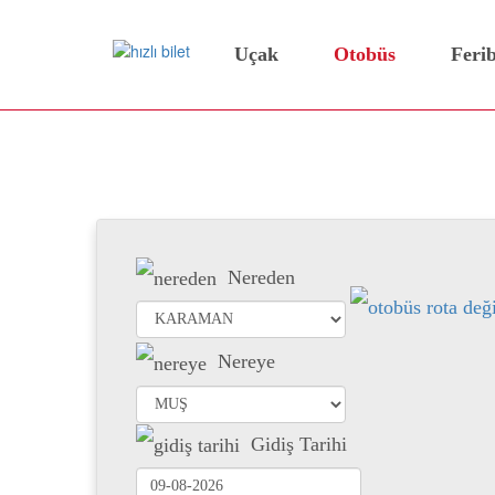
Uçak
Otobüs
Feri
Karaman Muş Otobüs Bil
Nereden
Nereye
Gidiş Tarihi