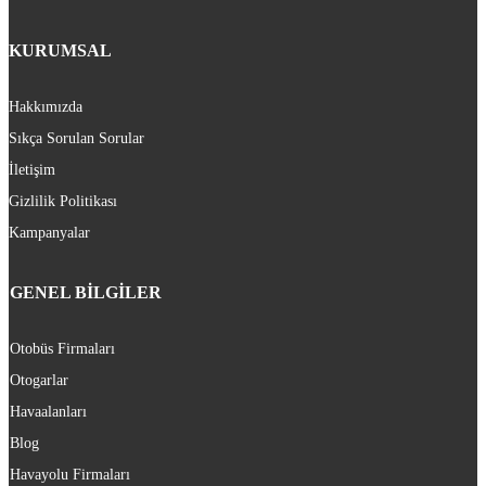
KURUMSAL
Hakkımızda
Sıkça Sorulan Sorular
İletişim
Gizlilik Politikası
Kampanyalar
GENEL BİLGİLER
Otobüs Firmaları
Otogarlar
Havaalanları
Blog
Havayolu Firmaları