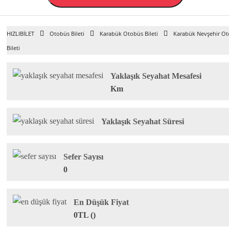
HIZLIBİLET
Otobüs Bileti
Karabük Otobüs Bileti
Karabük Nevşehir O
Bileti
Yaklaşık Seyahat Mesafesi
Km
Yaklaşık Seyahat Süresi
Sefer Sayısı
0
En Düşük Fiyat
0TL ()