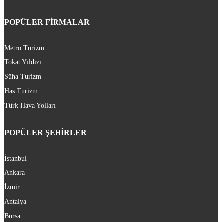
POPÜLER FİRMALAR
Metro Turizm
Tokat Yıldızı
Süha Turizm
Has Turizm
Türk Hava Yolları
POPÜLER ŞEHİRLER
İstanbul
Ankara
İzmir
Antalya
Bursa