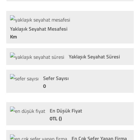
Yaklaşık Seyahat Mesafesi
Km
Yaklaşık Seyahat Süresi
Sefer Sayısı
0
En Düşük Fiyat
0TL ()
En Çok Sefer Yapan Firma