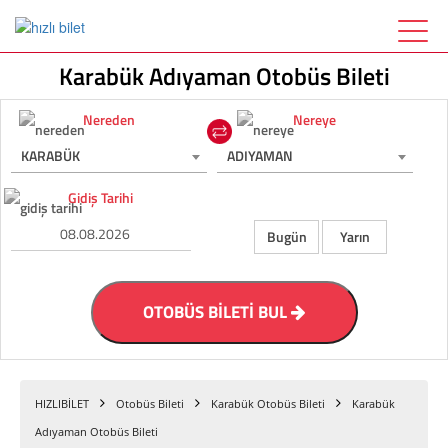
Karabük Adıyaman Otobüs Bileti
Nereden
Nereye
KARABÜK
ADIYAMAN
Gidiş Tarihi
Bugün
Yarın
OTOBÜS BİLETİ BUL
HIZLIBİLET
Otobüs Bileti
Karabük Otobüs Bileti
Karabük
Adıyaman Otobüs Bileti