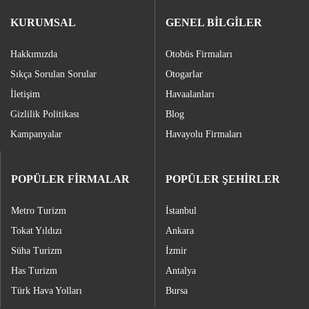
KURUMSAL
GENEL BİLGİLER
Hakkımızda
Otobüs Firmaları
Sıkça Sorulan Sorular
Otogarlar
İletişim
Havaalanları
Gizlilik Politikası
Blog
Kampanyalar
Havayolu Firmaları
POPÜLER FİRMALAR
POPÜLER ŞEHİRLER
Metro Turizm
İstanbul
Tokat Yıldızı
Ankara
Süha Turizm
İzmir
Has Turizm
Antalya
Türk Hava Yolları
Bursa