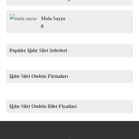
Mola Sayısı
0
Popüler Iğdır Siirt Seferleri
Iğdır Siirt Otobüs Firmaları
Iğdır Siirt Otobüs Bilet Fiyatları
Rota
Firma
Fiyat