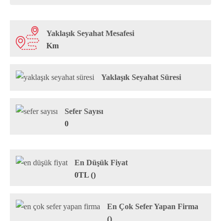
Yaklaşık Seyahat Mesafesi
Km
Yaklaşık Seyahat Süresi
Sefer Sayısı
0
En Düşük Fiyat
0TL ()
En Çok Sefer Yapan Firma
()