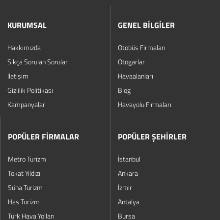
KURUMSAL
GENEL BİLGİLER
Hakkımızda
Otobüs Firmaları
Sıkça Sorulan Sorular
Otogarlar
İletişim
Havaalanları
Gizlilik Politikası
Blog
Kampanyalar
Havayolu Firmaları
POPÜLER FİRMALAR
POPÜLER ŞEHİRLER
Metro Turizm
İstanbul
Tokat Yıldızı
Ankara
Süha Turizm
İzmir
Has Turizm
Antalya
Türk Hava Yolları
Bursa