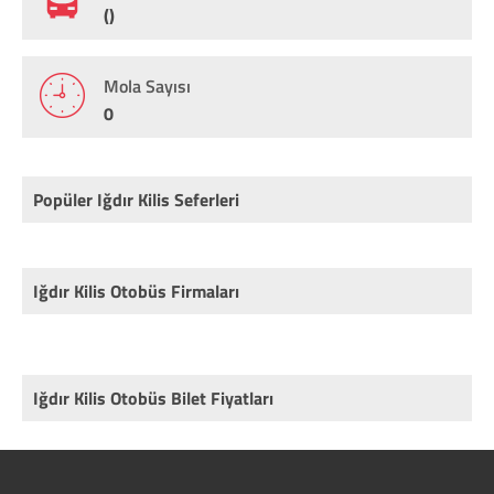
()
Mola Sayısı
0
Popüler Iğdır Kilis Seferleri
Iğdır Kilis Otobüs Firmaları
Iğdır Kilis Otobüs Bilet Fiyatları
Rota
Firma
Fiyat