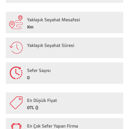
Yaklaşık Seyahat Mesafesi
Km
Yaklaşık Seyahat Süresi
Sefer Sayısı
0
En Düşük Fiyat
0TL ()
En Çok Sefer Yapan Firma