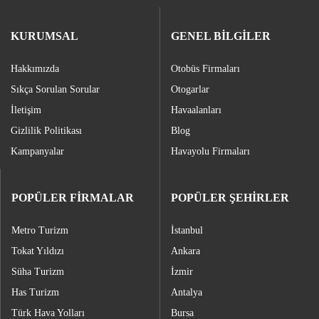
KURUMSAL
GENEL BİLGİLER
Hakkımızda
Otobüs Firmaları
Sıkça Sorulan Sorular
Otogarlar
İletişim
Havaalanları
Gizlilik Politikası
Blog
Kampanyalar
Havayolu Firmaları
POPÜLER FİRMALAR
POPÜLER ŞEHİRLER
Metro Turizm
İstanbul
Tokat Yıldızı
Ankara
Süha Turizm
İzmir
Has Turizm
Antalya
Türk Hava Yolları
Bursa