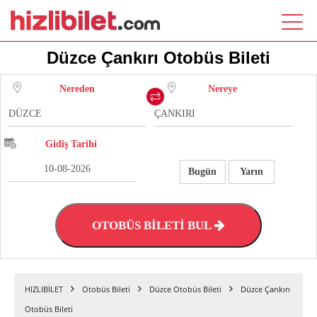
Düzce Çankırı Otobüs Bileti
Nereden
Nereye
Gidiş Tarihi
Bugün
Yarın
OTOBÜS BİLETİ BUL
HIZLIBİLET
Otobüs Bileti
Düzce Otobüs Bileti
Düzce Çankırı
Otobüs Bileti