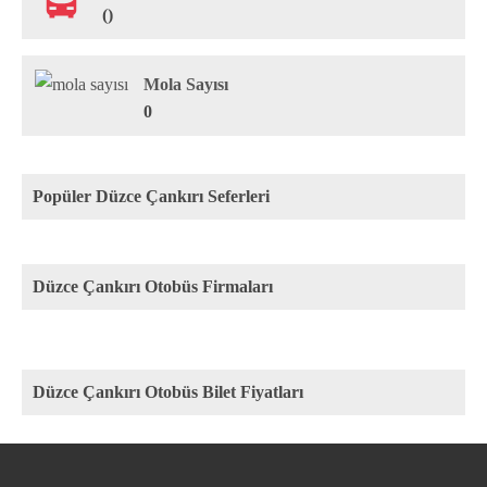
()
Mola Sayısı
0
Popüler Düzce Çankırı Seferleri
Düzce Çankırı Otobüs Firmaları
Düzce Çankırı Otobüs Bilet Fiyatları
Rota
Firma
Fiyat