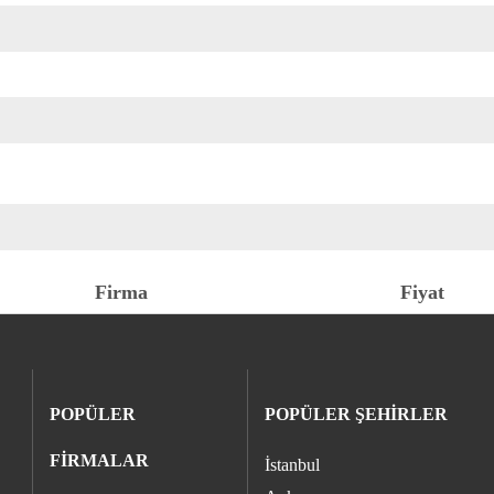
Firma
Fiyat
POPÜLER
POPÜLER ŞEHİRLER
FİRMALAR
İstanbul