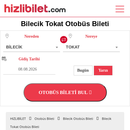
Bilecik Tokat Otobüs Bileti
Nereden
Nereye
BİLECİK
TOKAT
Gidiş Tarihi
Bugün
Yarın
OTOBÜS BİLETİ BUL
HIZLIBİLET
Otobüs Bileti
Bilecik Otobüs Bileti
Bilecik
Tokat Otobüs Bileti