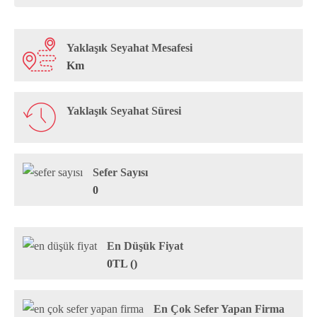
Yaklaşık Seyahat Mesafesi
Km
Yaklaşık Seyahat Süresi
Sefer Sayısı
0
En Düşük Fiyat
0TL ()
En Çok Sefer Yapan Firma