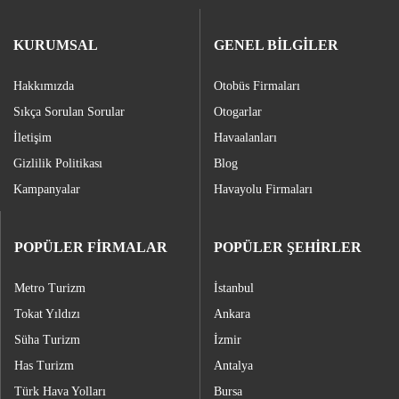
KURUMSAL
GENEL BİLGİLER
Hakkımızda
Otobüs Firmaları
Sıkça Sorulan Sorular
Otogarlar
İletişim
Havaalanları
Gizlilik Politikası
Blog
Kampanyalar
Havayolu Firmaları
POPÜLER FİRMALAR
POPÜLER ŞEHİRLER
Metro Turizm
İstanbul
Tokat Yıldızı
Ankara
Süha Turizm
İzmir
Has Turizm
Antalya
Türk Hava Yolları
Bursa