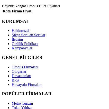
Bayburt Yozgat Otobüs Bilet Fiyatları
Rota
Firma
Fiyat
KURUMSAL
Hakkımızda
Sıkça Sorulan Sorular
İletişim
Gizlilik Politikası
Kampanyalar
GENEL BİLGİLER
Otobüs Firmaları
Otogarlar
Havaalanları
Blog
Havayolu Firmaları
POPÜLER FİRMALAR
Metro Turizm
Tokat Yıldızı