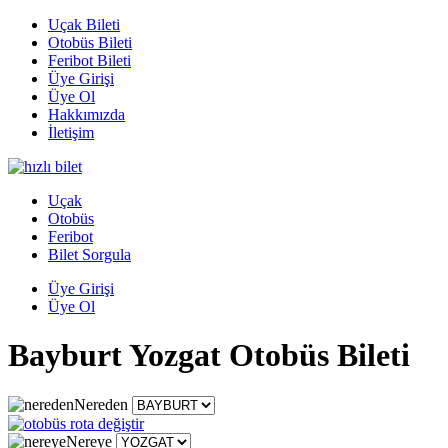
Uçak Bileti
Otobüs Bileti
Feribot Bileti
Üye Girişi
Üye Ol
Hakkımızda
İletişim
Uçak
Otobüs
Feribot
Bilet Sorgula
Üye Girişi
Üye Ol
Bayburt Yozgat Otobüs Bileti
Nereden
Nereye