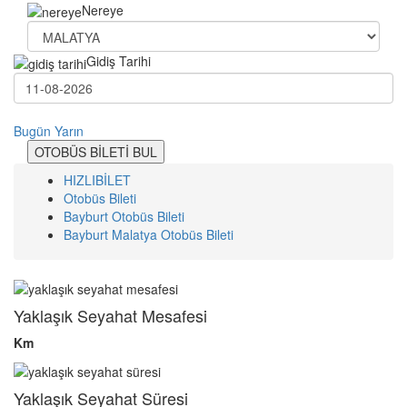
Nereye
Gidiş Tarihi
Bugün
Yarın
OTOBÜS BİLETİ BUL
HIZLIBİLET
Otobüs Bileti
Bayburt Otobüs Bileti
Bayburt Malatya Otobüs Bileti
Yaklaşık Seyahat Mesafesi
Km
Yaklaşık Seyahat Süresi