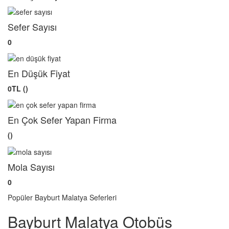
Sefer Sayısı
0
En Düşük Fiyat
0TL ()
En Çok Sefer Yapan Firma
()
Mola Sayısı
0
Popüler Bayburt Malatya Seferleri
Bayburt Malatya Otobüs