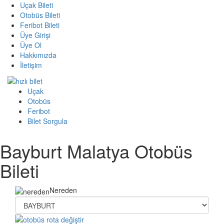
Uçak Bileti
Otobüs Bileti
Feribot Bileti
Üye Girişi
Üye Ol
Hakkımızda
İletişim
Uçak
Otobüs
Feribot
Bilet Sorgula
Bayburt Malatya Otobüs
Bileti
Nereden