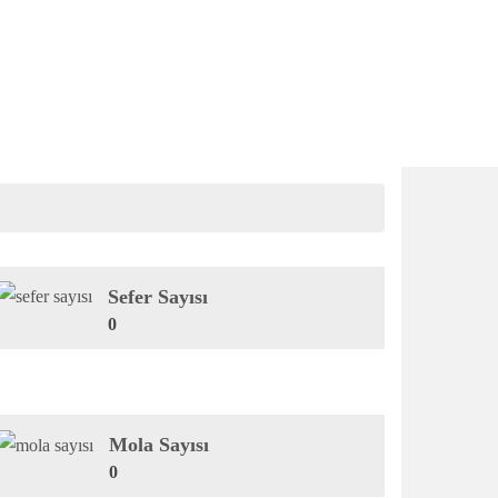
Sefer Sayısı
0
Mola Sayısı
0