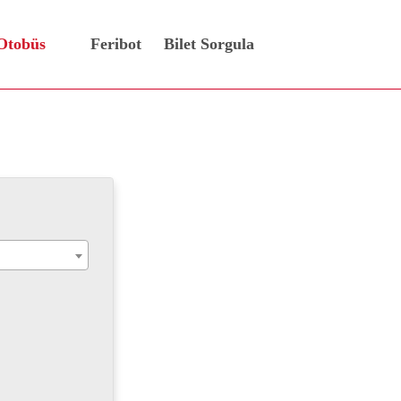
Otobüs
Feribot
Bilet Sorgula
Bileti