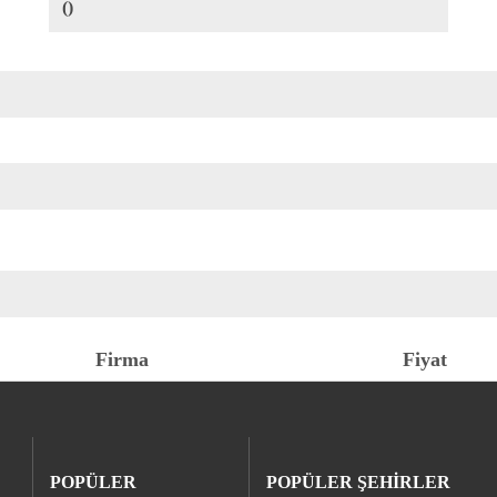
()
Firma
Fiyat
POPÜLER
POPÜLER ŞEHİRLER