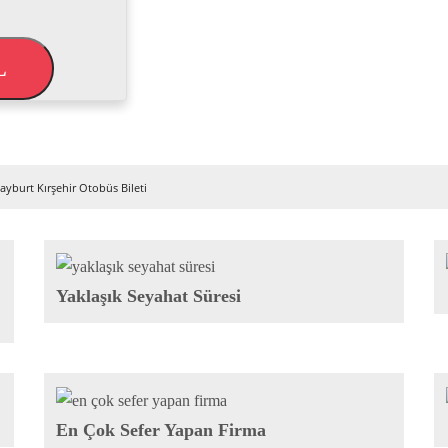
L
ayburt Kırşehir Otobüs Bileti
Yaklaşık Seyahat Süresi
En Çok Sefer Yapan Firma