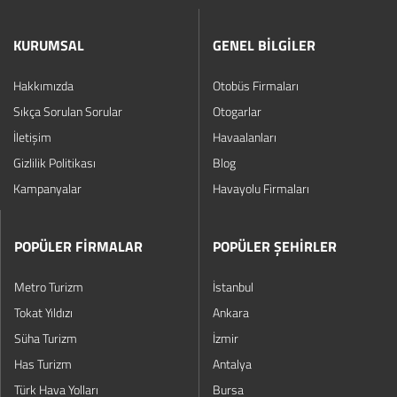
KURUMSAL
GENEL BİLGİLER
Hakkımızda
Otobüs Firmaları
Sıkça Sorulan Sorular
Otogarlar
İletişim
Havaalanları
Gizlilik Politikası
Blog
Kampanyalar
Havayolu Firmaları
POPÜLER FİRMALAR
POPÜLER ŞEHİRLER
Metro Turizm
İstanbul
Tokat Yıldızı
Ankara
Süha Turizm
İzmir
Has Turizm
Antalya
Türk Hava Yolları
Bursa