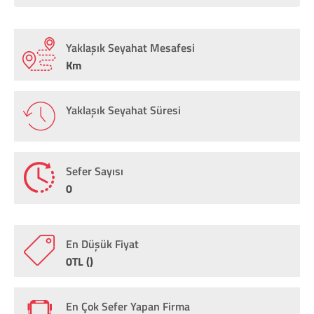
Yaklaşık Seyahat Mesafesi
Km
Yaklaşık Seyahat Süresi
Sefer Sayısı
0
En Düşük Fiyat
0TL ()
En Çok Sefer Yapan Firma