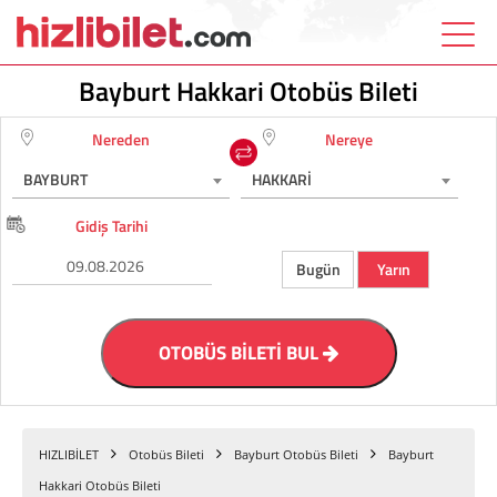
Bayburt Hakkari Otobüs Bileti
Nereden
Nereye
BAYBURT
HAKKARİ
Gidiş Tarihi
Bugün
Yarın
OTOBÜS BİLETİ BUL
HIZLIBİLET
Otobüs Bileti
Bayburt Otobüs Bileti
Bayburt
Hakkari Otobüs Bileti