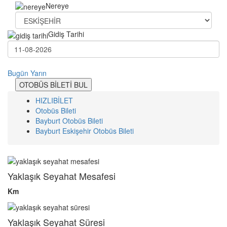
Nereye
Gidiş Tarihi
Bugün
Yarın
OTOBÜS BİLETİ BUL
HIZLIBİLET
Otobüs Bileti
Bayburt Otobüs Bileti
Bayburt Eskişehir Otobüs Bileti
Yaklaşık Seyahat Mesafesi
Km
Yaklaşık Seyahat Süresi