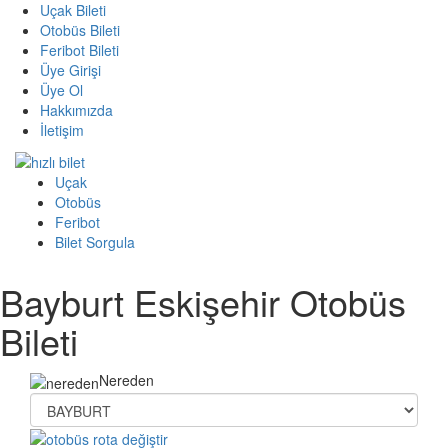
Uçak Bileti
Otobüs Bileti
Feribot Bileti
Üye Girişi
Üye Ol
Hakkımızda
İletişim
Uçak
Otobüs
Feribot
Bilet Sorgula
Bayburt Eskişehir Otobüs
Bileti
Nereden