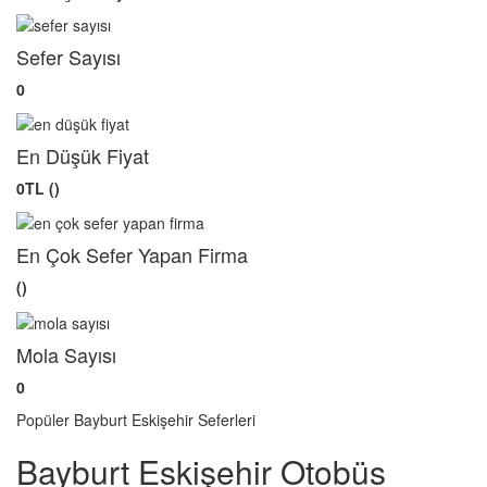
Sefer Sayısı
0
En Düşük Fiyat
0TL ()
En Çok Sefer Yapan Firma
()
Mola Sayısı
0
Popüler Bayburt Eskişehir Seferleri
Bayburt Eskişehir Otobüs