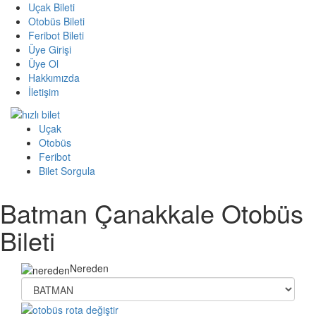
Uçak Bileti
Otobüs Bileti
Feribot Bileti
Üye Girişi
Üye Ol
Hakkımızda
İletişim
Uçak
Otobüs
Feribot
Bilet Sorgula
Batman Çanakkale Otobüs
Bileti
Nereden