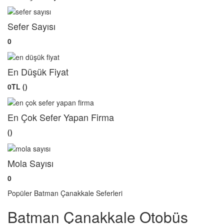
Sefer Sayısı
0
En Düşük Fiyat
0TL ()
En Çok Sefer Yapan Firma
()
Mola Sayısı
0
Popüler Batman Çanakkale Seferleri
Batman Çanakkale Otobüs