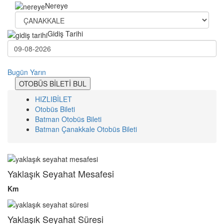
Nereye
Gidiş Tarihi
Bugün
Yarın
OTOBÜS BİLETİ BUL
HIZLIBİLET
Otobüs Bileti
Batman Otobüs Bileti
Batman Çanakkale Otobüs Bileti
Yaklaşık Seyahat Mesafesi
Km
Yaklaşık Seyahat Süresi