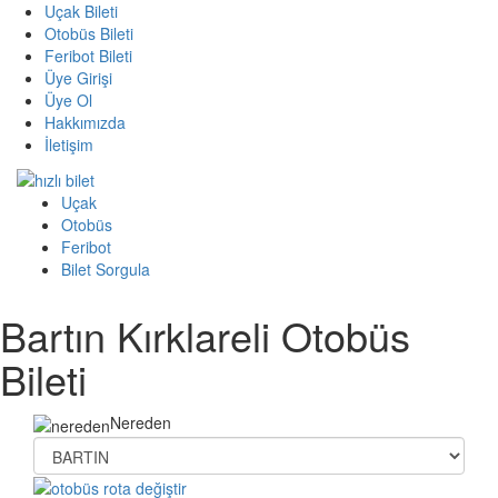
Uçak Bileti
Otobüs Bileti
Feribot Bileti
Üye Girişi
Üye Ol
Hakkımızda
İletişim
Uçak
Otobüs
Feribot
Bilet Sorgula
Bartın Kırklareli Otobüs
Bileti
Nereden