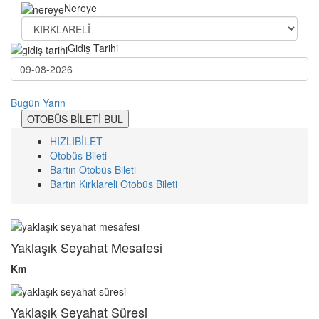
Nereye
Gidiş Tarihi
Bugün
Yarın
OTOBÜS BİLETİ BUL
HIZLIBİLET
Otobüs Bileti
Bartın Otobüs Bileti
Bartın Kırklareli Otobüs Bileti
Yaklaşık Seyahat Mesafesi
Km
Yaklaşık Seyahat Süresi