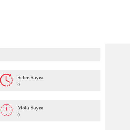
Sefer Sayısı
0
Mola Sayısı
0