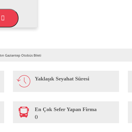
L
tın Gaziantep Otobüs Bileti
Yaklaşık Seyahat Süresi
En Çok Sefer Yapan Firma
()