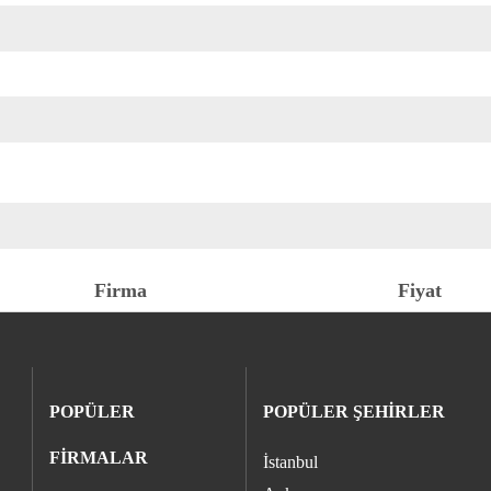
Firma
Fiyat
POPÜLER
POPÜLER ŞEHİRLER
FİRMALAR
İstanbul