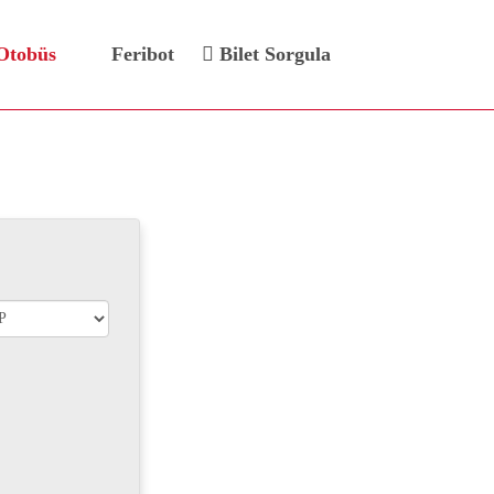
Otobüs
Feribot
Bilet Sorgula
Bileti