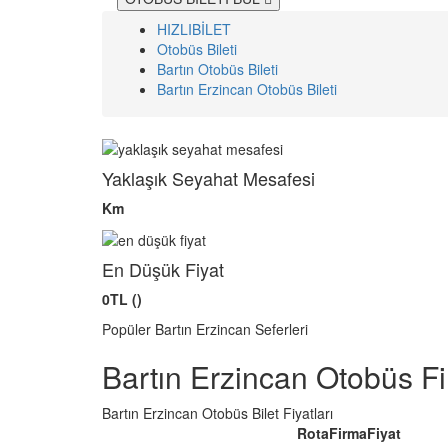
HIZLIBİLET
Otobüs Bileti
Bartın Otobüs Bileti
Bartın Erzincan Otobüs Bileti
Yaklaşık Seyahat Mesafesi
Km
En Düşük Fiyat
0TL ()
Popüler Bartın Erzincan Seferleri
Bartın Erzincan Otobüs Fi
Bartın Erzincan Otobüs Bilet Fiyatları
Rota
Firma
Fiyat