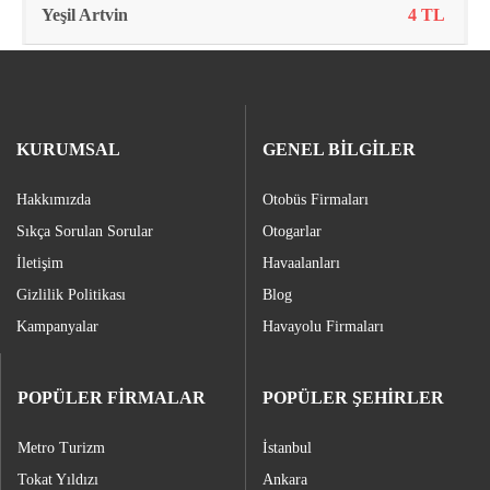
Yeşil Artvin
4 TL
KURUMSAL
GENEL BİLGİLER
Hakkımızda
Otobüs Firmaları
Sıkça Sorulan Sorular
Otogarlar
İletişim
Havaalanları
Gizlilik Politikası
Blog
Kampanyalar
Havayolu Firmaları
POPÜLER FİRMALAR
POPÜLER ŞEHİRLER
Metro Turizm
İstanbul
Tokat Yıldızı
Ankara