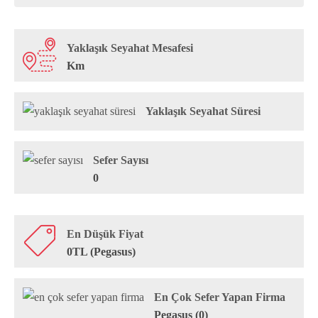
Yaklaşık Seyahat Mesafesi
Km
Yaklaşık Seyahat Süresi
Sefer Sayısı
0
En Düşük Fiyat
0TL (Pegasus)
En Çok Sefer Yapan Firma
Pegasus (0)