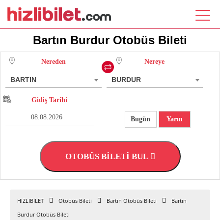
Bartın Burdur Otobüs Bileti
Nereden
Nereye
BARTIN
BURDUR
Gidiş Tarihi
Bugün
Yarın
OTOBÜS BİLETİ BUL
HIZLIBİLET
Otobüs Bileti
Bartın Otobüs Bileti
Bartın
Burdur Otobüs Bileti