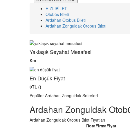
HIZLIBİLET
Otobüs Bileti
Ardahan Otobüs Bileti
Ardahan Zonguldak Otobüs Bileti
Yaklaşık Seyahat Mesafesi
Km
En Düşük Fiyat
0TL ()
Popüler Ardahan Zonguldak Seferleri
Ardahan Zonguldak Otobü
Ardahan Zonguldak Otobüs Bilet Fiyatları
Rota
Firma
Fiyat