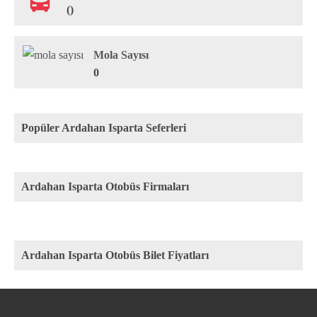
()
Mola Sayısı
0
Popüler Ardahan Isparta Seferleri
Ardahan Isparta Otobüs Firmaları
Ardahan Isparta Otobüs Bilet Fiyatları
Rota
Firma
Fiyat