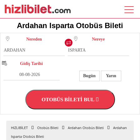
Ardahan Isparta Otobüs Bileti
Nereden
Nereye
Gidiş Tarihi
Bugün
Yarın
OTOBÜS BİLETİ BUL
HIZLIBİLET
Otobüs Bileti
Ardahan Otobüs Bileti
Ardahan
Isparta Otobüs Bileti