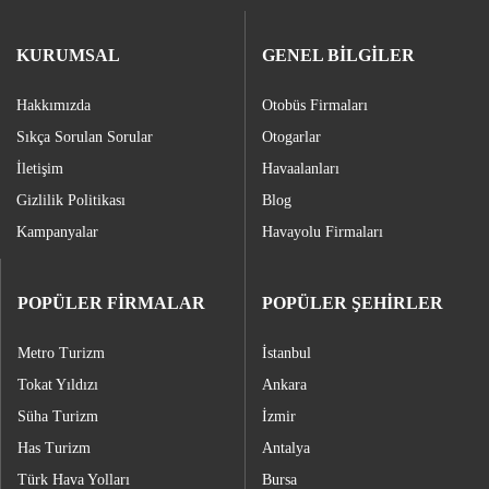
KURUMSAL
GENEL BİLGİLER
Hakkımızda
Otobüs Firmaları
Sıkça Sorulan Sorular
Otogarlar
İletişim
Havaalanları
Gizlilik Politikası
Blog
Kampanyalar
Havayolu Firmaları
POPÜLER FİRMALAR
POPÜLER ŞEHİRLER
Metro Turizm
İstanbul
Tokat Yıldızı
Ankara
Süha Turizm
İzmir
Has Turizm
Antalya
Türk Hava Yolları
Bursa