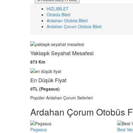
HIZLIBİLET
Otobüs Bileti
Ardahan Otobüs Bileti
Ardahan Çorum Otobüs Bileti
Yaklaşık Seyahat Mesafesi
873 Km
En Düşük Fiyat
0TL (Pegasus)
Popüler Ardahan Çorum Seferleri
Ardahan Çorum Otobüs Fi
Pegasus
Best Va