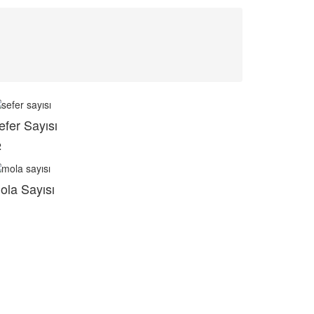
efer Sayısı
2
ola Sayısı