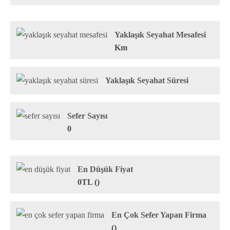
Yaklaşık Seyahat Mesafesi
Km
Yaklaşık Seyahat Süresi
Sefer Sayısı
0
En Düşük Fiyat
0TL ()
En Çok Sefer Yapan Firma
()