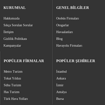
KURUMSAL
GENEL BİLGİLER
Hakkımızda
Otobüs Firmaları
Sıkça Sorulan Sorular
Otogarlar
İletişim
Havaalanları
Gizlilik Politikası
Blog
Kampanyalar
Havayolu Firmaları
POPÜLER FİRMALAR
POPÜLER ŞEHİRLER
Metro Turizm
İstanbul
Tokat Yıldızı
Ankara
Süha Turizm
İzmir
Has Turizm
Antalya
Türk Hava Yolları
Bursa