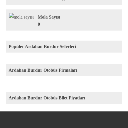
Mola Sayısı
0
Popüler Ardahan Burdur Seferleri
Ardahan Burdur Otobüs Firmaları
Ardahan Burdur Otobüs Bilet Fiyatları
Rota
Firma
Fiyat