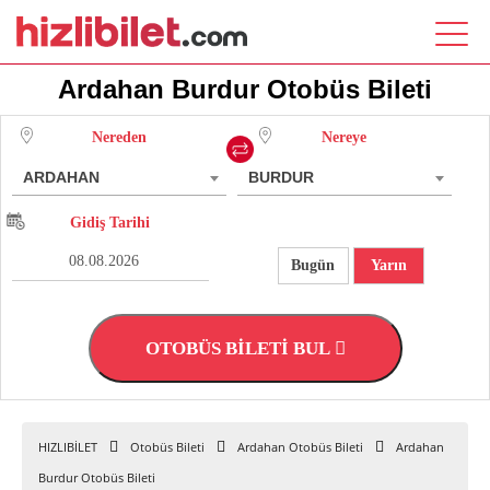
Ardahan Burdur Otobüs Bileti
Nereden
Nereye
ARDAHAN
BURDUR
Gidiş Tarihi
Bugün
Yarın
OTOBÜS BİLETİ BUL
HIZLIBİLET
Otobüs Bileti
Ardahan Otobüs Bileti
Ardahan
Burdur Otobüs Bileti