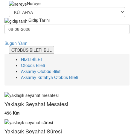
Nereye
Gidiş Tarihi
Bugün
Yarın
OTOBÜS BİLETİ BUL
HIZLIBİLET
Otobüs Bileti
Aksaray Otobüs Bileti
Aksaray Kütahya Otobüs Bileti
Yaklaşık Seyahat Mesafesi
456 Km
Yaklaşık Seyahat Süresi