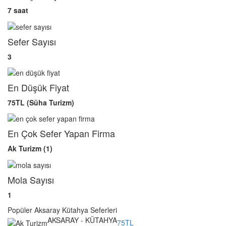
7 saat
Sefer Sayısı
3
En Düşük Fiyat
75TL (Süha Turizm)
En Çok Sefer Yapan Firma
Ak Turizm (1)
Mola Sayısı
1
Popüler Aksaray Kütahya Seferleri
AKSARAY - KÜTAHYA
75TL