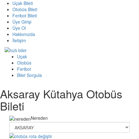
Uçak Bileti
Otobüs Bileti
Feribot Bileti
Üye Girişi
Üye Ol
Hakkımızda
İletişim
Uçak
Otobüs
Feribot
Bilet Sorgula
Aksaray Kütahya Otobüs
Bileti
Nereden