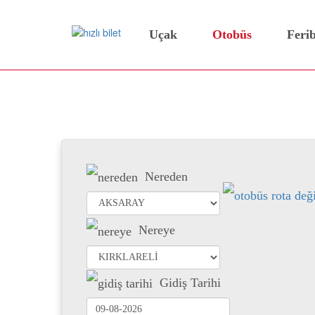
Uçak
Otobüs
Feri
Aksaray Kırklareli Otobüs
Nereden
Nereye
Gidiş Tarihi