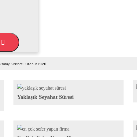
L
ksaray Kırklareli Otobüs Bileti
Yaklaşık Seyahat Süresi