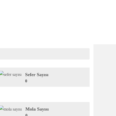
Sefer Sayısı
0
Mola Sayısı
0