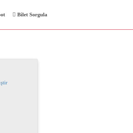
bot
Bilet Sorgula
 Bileti