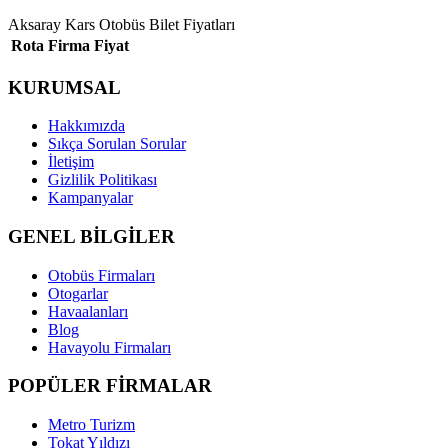
Aksaray Kars Otobüs Bilet Fiyatları
Rota
Firma
Fiyat
KURUMSAL
Hakkımızda
Sıkça Sorulan Sorular
İletişim
Gizlilik Politikası
Kampanyalar
GENEL BİLGİLER
Otobüs Firmaları
Otogarlar
Havaalanları
Blog
Havayolu Firmaları
POPÜLER FİRMALAR
Metro Turizm
Tokat Yıldızı