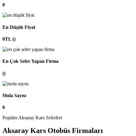
0
En Düşük Fiyat
0TL ()
En Çok Sefer Yapan Firma
()
Mola Sayısı
0
Popüler Aksaray Kars Seferleri
Aksaray Kars Otobüs Firmaları