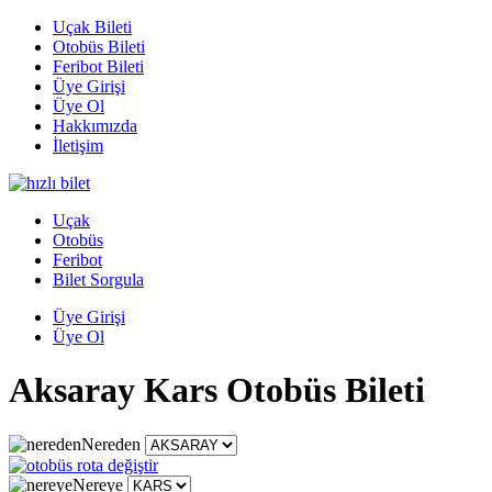
Uçak Bileti
Otobüs Bileti
Feribot Bileti
Üye Girişi
Üye Ol
Hakkımızda
İletişim
Uçak
Otobüs
Feribot
Bilet Sorgula
Üye Girişi
Üye Ol
Aksaray Kars Otobüs Bileti
Nereden
Nereye