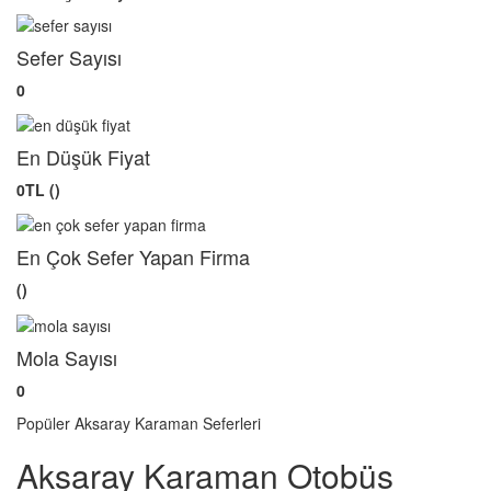
Sefer Sayısı
0
En Düşük Fiyat
0TL ()
En Çok Sefer Yapan Firma
()
Mola Sayısı
0
Popüler Aksaray Karaman Seferleri
Aksaray Karaman Otobüs