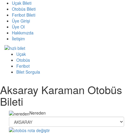
Uçak Bileti
Otobüs Bileti
Feribot Bileti
Üye Girişi
Üye Ol
Hakkımızda
İletişim
Uçak
Otobüs
Feribot
Bilet Sorgula
Aksaray Karaman Otobüs
Bileti
Nereden