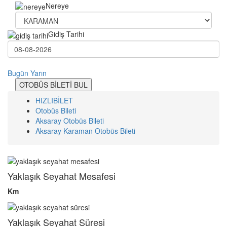
Nereye
Gidiş Tarihi
Bugün
Yarın
OTOBÜS BİLETİ BUL
HIZLIBİLET
Otobüs Bileti
Aksaray Otobüs Bileti
Aksaray Karaman Otobüs Bileti
Yaklaşık Seyahat Mesafesi
Km
Yaklaşık Seyahat Süresi