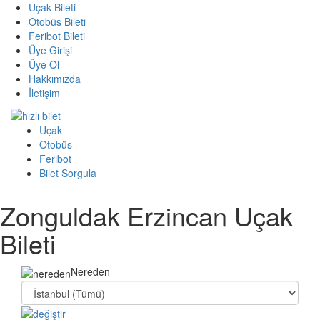
Uçak Bileti
Otobüs Bileti
Feribot Bileti
Üye Girişi
Üye Ol
Hakkımızda
İletişim
Uçak
Otobüs
Feribot
Bilet Sorgula
Zonguldak Erzincan Uçak
Bileti
Nereden