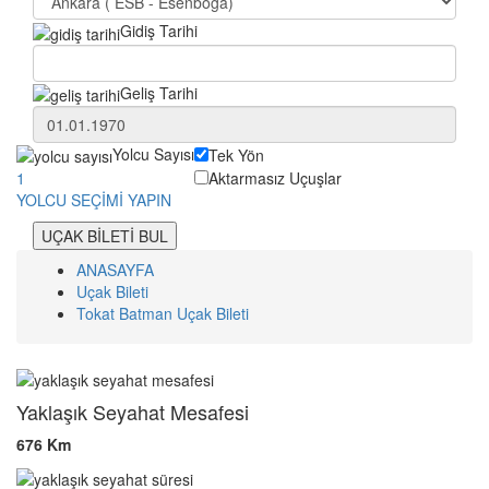
Gidiş Tarihi
Geliş Tarihi
Yolcu Sayısı
Tek Yön
Aktarmasız Uçuşlar
1
YOLCU SEÇİMİ YAPIN
UÇAK BİLETİ BUL
ANASAYFA
Uçak Bileti
Tokat Batman Uçak Bileti
Yaklaşık Seyahat Mesafesi
676 Km