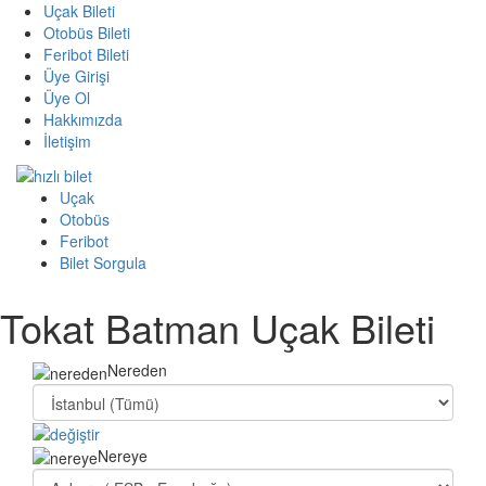
Uçak Bileti
Otobüs Bileti
Feribot Bileti
Üye Girişi
Üye Ol
Hakkımızda
İletişim
Uçak
Otobüs
Feribot
Bilet Sorgula
Tokat Batman Uçak Bileti
Nereden
Nereye