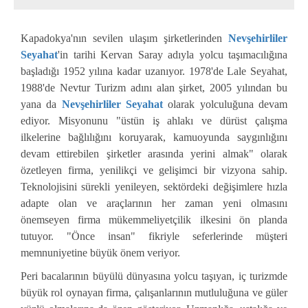
Kapadokya'nın sevilen ulaşım şirketlerinden
Nevşehirliler
Seyahat
'in tarihi Kervan Saray adıyla yolcu taşımacılığına
başladığı 1952 yılına kadar uzanıyor. 1978'de Lale Seyahat,
1988'de Nevtur Turizm adını alan şirket, 2005 yılından bu
yana da
Nevşehirliler Seyahat
olarak yolculuğuna devam
ediyor. Misyonunu "üstün iş ahlakı ve dürüst çalışma
ilkelerine bağlılığını koruyarak, kamuoyunda saygınlığını
devam ettirebilen şirketler arasında yerini almak" olarak
özetleyen firma, yenilikçi ve gelişimci bir vizyona sahip.
Teknolojisini sürekli yenileyen, sektördeki değişimlere hızla
adapte olan ve araçlarının her zaman yeni olmasını
önemseyen firma mükemmeliyetçilik ilkesini ön planda
tutuyor. "Önce insan" fikriyle seferlerinde müşteri
memnuniyetine büyük önem veriyor.
Peri bacalarının büyülü dünyasına yolcu taşıyan, iç turizmde
büyük rol oynayan firma, çalışanlarının mutluluğuna ve güler