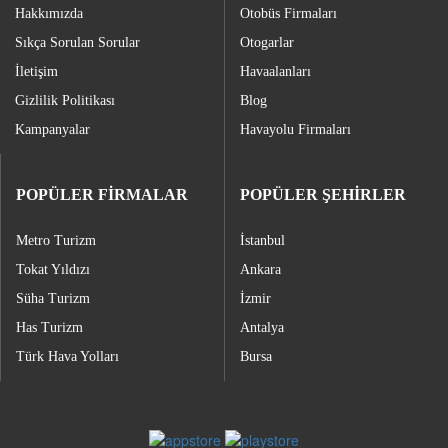
Hakkımızda
Otobüs Firmaları
Sıkça Sorulan Sorular
Otogarlar
İletişim
Havaalanları
Gizlilik Politikası
Blog
Kampanyalar
Havayolu Firmaları
POPÜLER FİRMALAR
POPÜLER ŞEHİRLER
Metro Turizm
İstanbul
Tokat Yıldızı
Ankara
Süha Turizm
İzmir
Has Turizm
Antalya
Türk Hava Yolları
Bursa