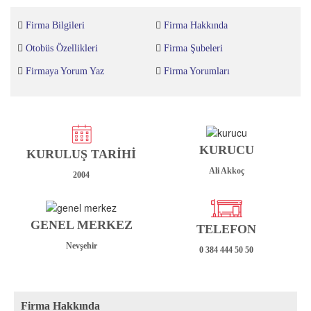
Firma Bilgileri
Firma Hakkında
Otobüs Özellikleri
Firma Şubeleri
Firmaya Yorum Yaz
Firma Yorumları
KURUCU
KURULUŞ TARİHİ
Ali Akkoç
2004
GENEL MERKEZ
TELEFON
Nevşehir
0 384 444 50 50
Firma Hakkında