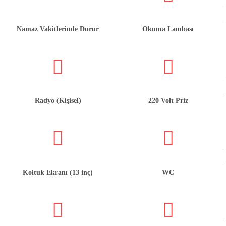
Namaz Vakitlerinde Durur
Okuma Lambası
Radyo (Kişisel)
220 Volt Priz
Koltuk Ekranı (13 inç)
WC