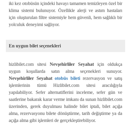
iki kez otobüsün içindeki havayı tamamen temizleyen özel bir
klima sistemi bulunuyor. Özellikle alerji ve astım hastaları
için oluşturulan filtre sistemiyle hem güvenli, hem sağlıklı bir
yolculuk deneyimi sağlıyor.
En uygun bilet seçenekleri
hizlibilet.com sitesi
Nevşehirliler Seyahat
için oldukça
uygun koşullarda satın alma seçenekleri sunuyor.
Nevşehirliler Seyahat
otobüs bileti
rezervasyon ve satış
işlemlerinin tümü Hizlibilet.com sitesi aracılığıyla
yapılabiliyor. Sefer alternatiflerini inceleme, sefer gün ve
saatlerine bakarak karar verme imkanı da sunan hizlibilet.com
üzerinden, gerek duyulması halinde bilet iptali, bilet açığa
alma, rezervasyonu bilete dönüştürme, tarih değiştirme ya da
açığa alma gibi işlemleri de gerçekleştirebiliyor.