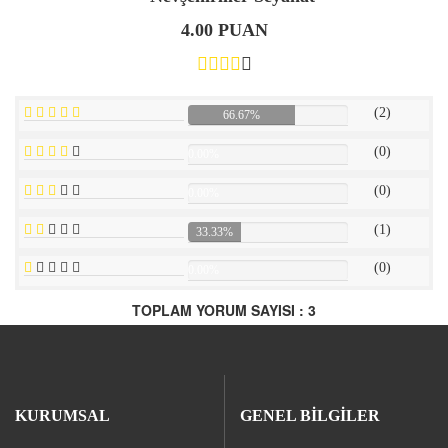
4.00 PUAN
(2)
66.67%
(0)
0.00%
(0)
0.00%
(1)
33.33%
(0)
0.00%
TOPLAM YORUM SAYISI : 3
KURUMSAL
GENEL BİLGİLER