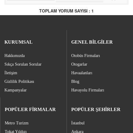
TOPLAM YORUM SAYISI : 1
KURUMSAL
GENEL BİLGİLER
Hakkımızda
Otobüs Firmaları
Sıkça Sorulan Sorular
Otogarlar
İletişim
Havaalanları
Gizlilik Politikası
Blog
Kampanyalar
Havayolu Firmaları
POPÜLER FİRMALAR
POPÜLER ŞEHİRLER
Metro Turizm
İstanbul
Tokat Yıldızı
Ankara