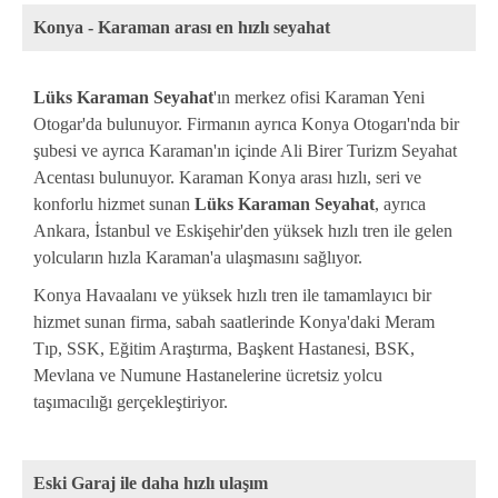
Konya - Karaman arası en hızlı seyahat
Lüks Karaman Seyahat
'ın merkez ofisi Karaman Yeni
Otogar'da bulunuyor. Firmanın ayrıca Konya Otogarı'nda bir
şubesi ve ayrıca Karaman'ın içinde Ali Birer Turizm Seyahat
Acentası bulunuyor. Karaman Konya arası hızlı, seri ve
konforlu hizmet sunan
Lüks Karaman Seyahat
, ayrıca
Ankara, İstanbul ve Eskişehir'den yüksek hızlı tren ile gelen
yolcuların hızla Karaman'a ulaşmasını sağlıyor.
Konya Havaalanı ve yüksek hızlı tren ile tamamlayıcı bir
hizmet sunan firma, sabah saatlerinde Konya'daki Meram
Tıp, SSK, Eğitim Araştırma, Başkent Hastanesi, BSK,
Mevlana ve Numune Hastanelerine ücretsiz yolcu
taşımacılığı gerçekleştiriyor.
Eski Garaj ile daha hızlı ulaşım