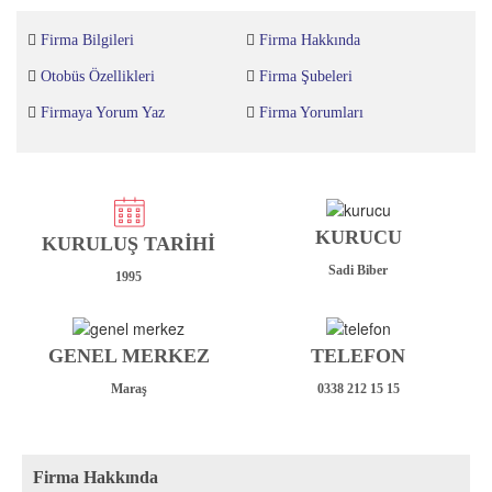
Firma Bilgileri
Firma Hakkında
Otobüs Özellikleri
Firma Şubeleri
Firmaya Yorum Yaz
Firma Yorumları
KURUCU
KURULUŞ TARİHİ
Sadi Biber
1995
GENEL MERKEZ
TELEFON
Maraş
0338 212 15 15
Firma Hakkında