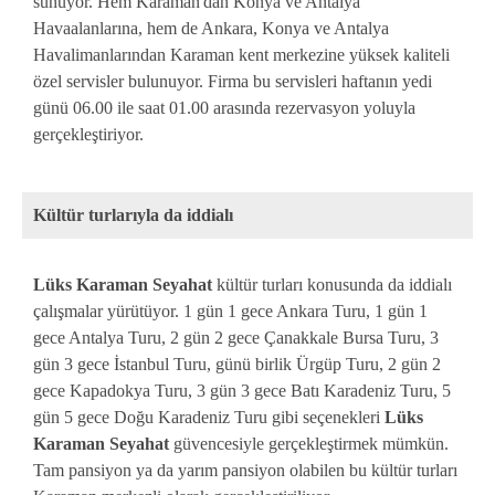
sunuyor. Hem Karaman'dan Konya ve Antalya
Havaalanlarına, hem de Ankara, Konya ve Antalya
Havalimanlarından Karaman kent merkezine yüksek kaliteli
özel servisler bulunuyor. Firma bu servisleri haftanın yedi
günü 06.00 ile saat 01.00 arasında rezervasyon yoluyla
gerçekleştiriyor.
Kültür turlarıyla da iddialı
Lüks Karaman Seyahat
kültür turları konusunda da iddialı
çalışmalar yürütüyor. 1 gün 1 gece Ankara Turu, 1 gün 1
gece Antalya Turu, 2 gün 2 gece Çanakkale Bursa Turu, 3
gün 3 gece İstanbul Turu, günü birlik Ürgüp Turu, 2 gün 2
gece Kapadokya Turu, 3 gün 3 gece Batı Karadeniz Turu, 5
gün 5 gece Doğu Karadeniz Turu gibi seçenekleri
Lüks
Karaman Seyahat
güvencesiyle gerçekleştirmek mümkün.
Tam pansiyon ya da yarım pansiyon olabilen bu kültür turları