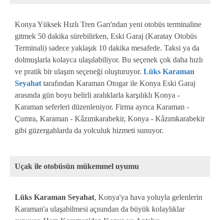
Konya Yüksek Hızlı Tren Garı'ndan yeni otobüs terminaline
gitmek 50 dakika sürebilirken, Eski Garaj (Karatay Otobüs
Terminali) sadece yaklaşık 10 dakika mesafede. Taksi ya da
dolmuşlarla kolayca ulaşılabiliyor. Bu seçenek çok daha hızlı
ve pratik bir ulaşım seçeneği oluşturuyor.
Lüks Karaman
Seyahat
tarafından Karaman Otogar ile Konya Eski Garaj
arasında gün boyu belirli aralıklarla karşılıklı Konya -
Karaman seferleri düzenleniyor. Firma ayrıca Karaman -
Çumra, Karaman - Kâzımkarabekir, Konya - Kâzımkarabekir
gibi güzergahlarda da yolculuk hizmeti sunuyor.
Uçak ile otobüsün mükemmel uyumu
Lüks Karaman Seyahat
, Konya'ya hava yoluyla gelenlerin
Karaman'a ulaşabilmesi açısından da büyük kolaylıklar