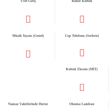
USB Giriş
Rahat Koltuk
Müzik Yayını (Genel)
Cep Telefonu (Serbest)
Koltuk Ekranı (MIT)
Namaz Vakitlerinde Durur
Okuma Lambası