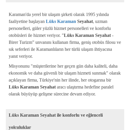
Karaman'da yerel bir ulaşım şirketi olarak 1995 yılında
faaliyetine başlayan
Lüks Karaman
Seyahat
, uzman
personelleri, güler yüzlü hizmet personelleri ve konforlu
otobüsleri ile hizmet veriyor. "
Lüks Karaman Seyahat
-
Birer Turizm” unvanını kullanan firma, geniş otobüs filosu ve
sık seferleri ile Karamanlıların her türlü ulaşım ihtiyacına
yanıt veriyor.
Misyonunu "müşterilerine her geçen gün daha kaliteli, daha
ekonomik ve daha güvenli bir ulaşım hizmeti sunmak" olarak
açıklayan firma, Türkiye'nin her ilinde, her otogarına bir
Lüks Karaman Seyahat
aracı ulaştırma hedefine paralel
olarak büyüyüp gelişme sürecine devam ediyor.
Lüks Karaman Seyahat ile konforlu ve eğlenceli
yolculuklar