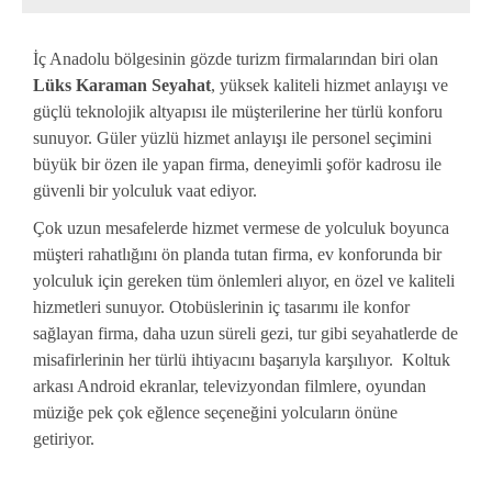
İç Anadolu bölgesinin gözde turizm firmalarından biri olan
Lüks Karaman Seyahat
, yüksek kaliteli hizmet anlayışı ve
güçlü teknolojik altyapısı ile müşterilerine her türlü konforu
sunuyor. Güler yüzlü hizmet anlayışı ile personel seçimini
büyük bir özen ile yapan firma, deneyimli şoför kadrosu ile
güvenli bir yolculuk vaat ediyor.
Çok uzun mesafelerde hizmet vermese de yolculuk boyunca
müşteri rahatlığını ön planda tutan firma, ev konforunda bir
yolculuk için gereken tüm önlemleri alıyor, en özel ve kaliteli
hizmetleri sunuyor. Otobüslerinin iç tasarımı ile konfor
sağlayan firma, daha uzun süreli gezi, tur gibi seyahatlerde de
misafirlerinin her türlü ihtiyacını başarıyla karşılıyor. Koltuk
arkası Android ekranlar, televizyondan filmlere, oyundan
müziğe pek çok eğlence seçeneğini yolcuların önüne
getiriyor.