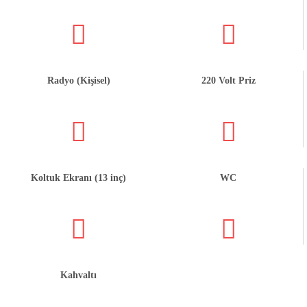
Radyo (Kişisel)
220 Volt Priz
Koltuk Ekranı (13 inç)
WC
Kahvaltı