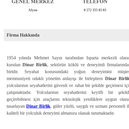
GENEL MERKEZ
TELEFON
Afyon
0 272 355 03 03
Firma Hakkında
1954 yılında Mehmet Sayın tarafından Isparta merkezli olara
kurulan
Dinar Birlik
, sektörün köklü ve deneyimli firmalarınd
biridir. Seyahat konusundaki yoğun deneyimini müşter
memnuniyeti odaklı yönetim anlayışı ile birleştiren
Dinar Birli
yolcularının seyahatlerini güvenli ve rahat bir şekilde geçirmesi iç
çalışmaktadır. Yolcularının seyahatlerini keyifli bir şekild
geçirebilmesi için araçlarını teknolojik yeniliklere uygun olar
tasarlayan
Dinar Birlik
, güler yüzlü, saygılı ve uzman personeli i
kaliteli bir yolculuk deneyimi almanıza olanak tanımaktadır.