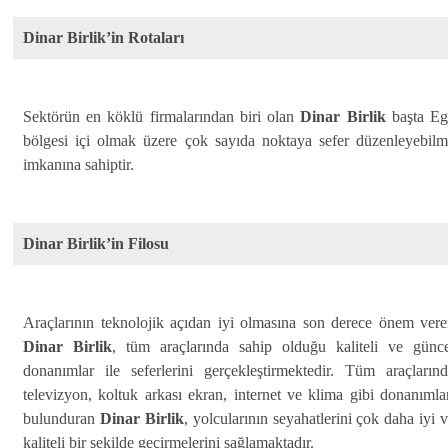
Dinar Birlik’in Rotaları
Sektörün en köklü firmalarından biri olan
Dinar Birlik
başta Eg
bölgesi içi olmak üzere çok sayıda noktaya sefer düzenleyebil
imkanına sahiptir.
Dinar Birlik’in Filosu
Araçlarının teknolojik açıdan iyi olmasına son derece önem ver
Dinar Birlik
, tüm araçlarında sahip olduğu kaliteli ve günce
donanımlar ile seferlerini gerçekleştirmektedir. Tüm araçların
televizyon, koltuk arkası ekran, internet ve klima gibi donanımla
bulunduran
Dinar Birlik
, yolcularının seyahatlerini çok daha iyi 
kaliteli bir şekilde geçirmelerini sağlamaktadır.