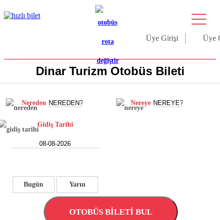
Üye Girişi
Üye 
Dinar Turizm Otobüs Bileti
Nereden
Nereye
Gidiş Tarihi
Bugün
Yarın
OTOBÜS BİLETİ BUL