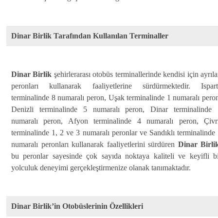
Dinar Birlik Tarafından Kullanılan Terminaller
Dinar Birlik
şehirlerarası otobüs terminallerinde kendisi için ayrıl
peronları kullanarak faaliyetlerine sürdürmektedir. Ispart
terminalinde 8 numaralı peron, Uşak terminalinde 1 numaralı pero
Denizli terminalinde 5 numaralı peron, Dinar terminalinde 
numaralı peron, Afyon terminalinde 4 numaralı peron, Çivri
terminalinde 1, 2 ve 3 numaralı peronlar ve Sandıklı terminalinde
numaralı peronları kullanarak faaliyetlerini sürdüren
Dinar Birli
bu peronlar sayesinde çok sayıda noktaya kaliteli ve keyifli b
yolculuk deneyimi gerçekleştirmenize olanak tanımaktadır.
Dinar Birlik’in Otobüslerinin Özellikleri