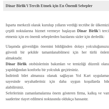
Dinar Birlik’i Tercih Etmek için En Önemli Sebepler
Isparta merkezli olarak kurulup yılların verdiği tecrübe ile ülkemiz
çeşitli noktalarına hizmet vermeye başlayan
Dinar Birlik
’i terc
etmeniz için en önemli sebeplerden bazılarını sizler için derledik:
Ulaşımda güvenliğin önemini bildiğinden dolayı yolculuğunuzu
güvenli bir şekilde tamamlanabilmesi için her türlü önlem
almaktadır.
Dinar Birlik
otobüslerinin bakımları ve temizliği düzenli olar
yapıldığından konforlu bir yolculuk geçirirsiniz.
İndirimli bilet almanıza olanak sağlayan Yol Kart uygulamas
sayesinde seyahatleriniz için daha uygun koşullarda bile
alabilirsiniz.
Seferlerinin zamanlamalarına önem gösteren firma, kalkış ve var
saatlerine riayet edilmesi noktasında oldukça hassastır.