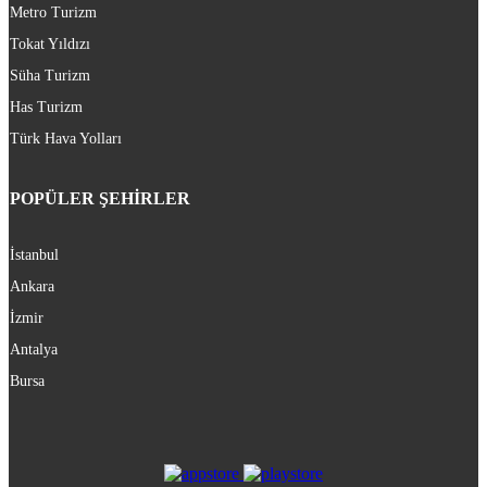
Metro Turizm
Tokat Yıldızı
Süha Turizm
Has Turizm
Türk Hava Yolları
POPÜLER ŞEHİRLER
İstanbul
Ankara
İzmir
Antalya
Bursa