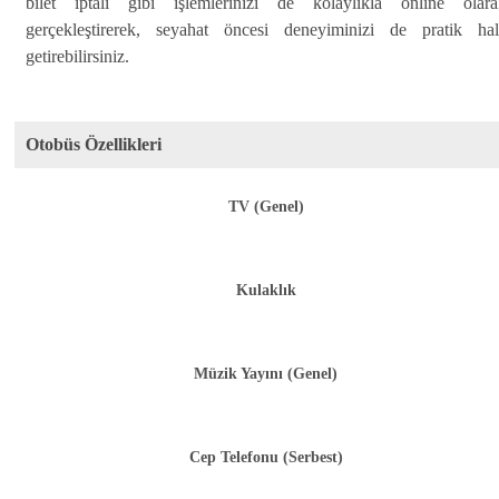
bilet iptali gibi işlemlerinizi de kolaylıkla online olara
gerçekleştirerek, seyahat öncesi deneyiminizi de pratik hal
getirebilirsiniz.
Otobüs Özellikleri
TV (Genel)
Kulaklık
Müzik Yayını (Genel)
Cep Telefonu (Serbest)