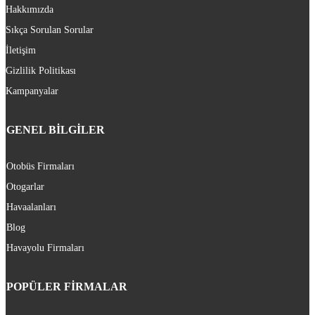
Hakkımızda
Sıkça Sorulan Sorular
İletişim
Gizlilik Politikası
Kampanyalar
GENEL BİLGİLER
Otobüs Firmaları
Otogarlar
Havaalanları
Blog
Havayolu Firmaları
POPÜLER FİRMALAR