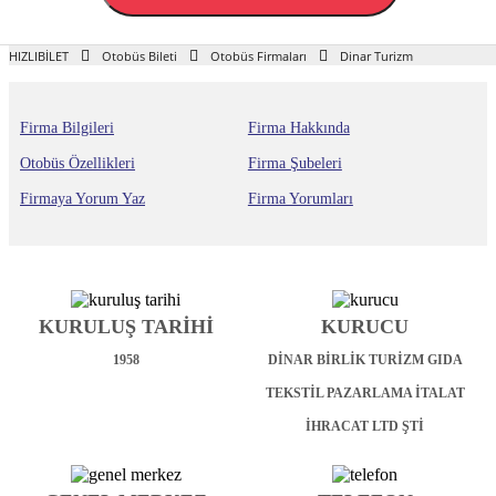
HIZLIBİLET
Otobüs Bileti
Otobüs Firmaları
Dinar Turizm
Firma Bilgileri
Firma Hakkında
Otobüs Özellikleri
Firma Şubeleri
Firmaya Yorum Yaz
Firma Yorumları
KURULUŞ TARİHİ
KURUCU
1958
DİNAR BİRLİK TURİZM GIDA
TEKSTİL PAZARLAMA İTALAT
İHRACAT LTD ŞTİ