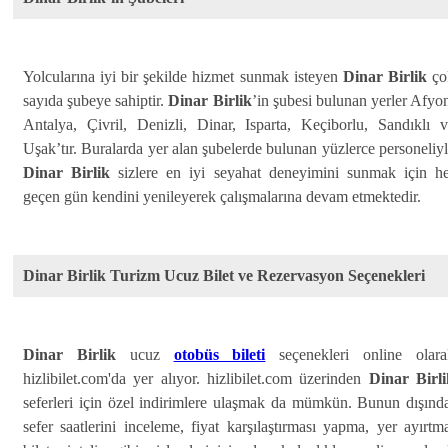
Yolcularına iyi bir şekilde hizmet sunmak isteyen
Dinar Birlik
ço
sayıda şubeye sahiptir.
Dinar Birlik
’in şubesi bulunan yerler Afyo
Antalya, Çivril, Denizli, Dinar, Isparta, Keçiborlu, Sandıklı 
Uşak’tır. Buralarda yer alan şubelerde bulunan yüzlerce personeliy
Dinar Birlik
sizlere en iyi seyahat deneyimini sunmak için he
geçen gün kendini yenileyerek çalışmalarına devam etmektedir.
Dinar Birlik Turizm Ucuz Bilet ve Rezervasyon Seçenekleri
Dinar Birlik
ucuz
otobüs bileti
seçenekleri online olara
hizlibilet.com'da yer alıyor. hizlibilet.com üzerinden
Dinar Birli
seferleri için özel indirimlere ulaşmak da mümkün. Bunun dışınd
sefer saatlerini inceleme, fiyat karşılaştırması yapma, yer ayırtm