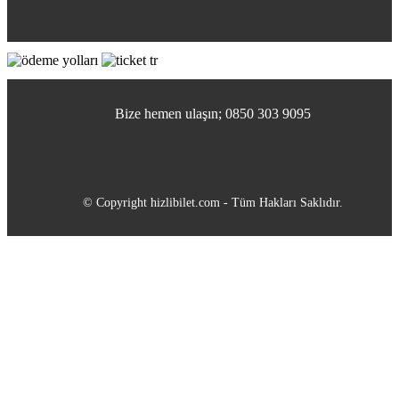
Bize hemen ulaşın; 0850 303 9095
© Copyright hizlibilet.com - Tüm Hakları Saklıdır.