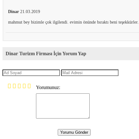
Dinar
21.03.2019
mahmut bey bizimle çok ilgilendi. evimin önünde bıraktı beni teşekkürler.
Dinar Turizm Firması İçin Yorum Yap
Yorumunuz:
Yorumu Gönder