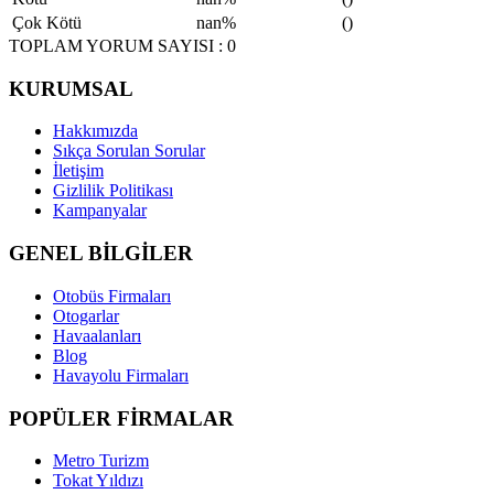
Çok Kötü
nan%
()
TOPLAM YORUM SAYISI : 0
KURUMSAL
Hakkımızda
Sıkça Sorulan Sorular
İletişim
Gizlilik Politikası
Kampanyalar
GENEL BİLGİLER
Otobüs Firmaları
Otogarlar
Havaalanları
Blog
Havayolu Firmaları
POPÜLER FİRMALAR
Metro Turizm
Tokat Yıldızı