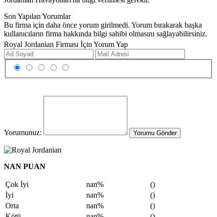
Son Yapılan Yorumlar
Bu firma için daha önce yorum girilmedi. Yorum bırakarak başka
kullanıcıların firma hakkında bilgi sahibi olmasını sağlayabilirsiniz.
Royal Jordanian Firması İçin Yorum Yap
Yorumunuz:
Yorumu Gönder
NAN PUAN
Çok İyi
nan%
()
İyi
nan%
()
Orta
nan%
()
Kötü
nan%
()