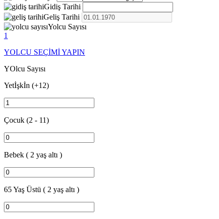
Gidiş Tarihi
Geliş Tarihi
Yolcu Sayısı
1
YOLCU SEÇİMİ YAPIN
YOlcu Sayısı
Yetİşkİn
(+12)
Çocuk
(2 - 11)
Bebek
( 2 yaş altı )
65 Yaş Üstü
( 2 yaş altı )