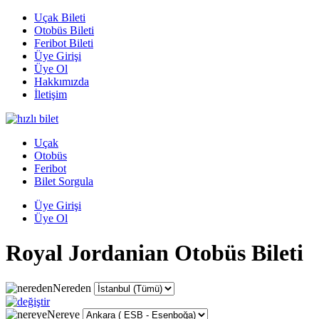
Uçak Bileti
Otobüs Bileti
Feribot Bileti
Üye Girişi
Üye Ol
Hakkımızda
İletişim
Uçak
Otobüs
Feribot
Bilet Sorgula
Üye Girişi
Üye Ol
Royal Jordanian Otobüs Bileti
Nereden
Nereye