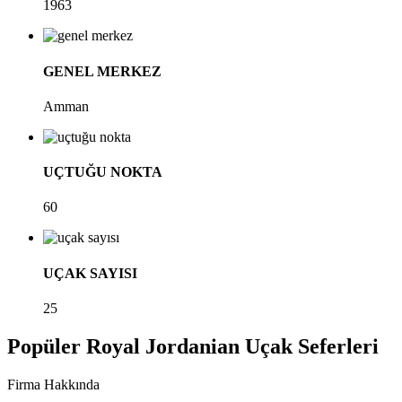
1963
GENEL MERKEZ
Amman
UÇTUĞU NOKTA
60
UÇAK SAYISI
25
Popüler Royal Jordanian Uçak Seferleri
Firma Hakkında