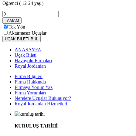
Öğrenci
( 12-24 yaş )
TAMAM
Tek Yön
Aktarmasız Uçuşlar
UÇAK BİLETİ BUL
ANASAYFA
Uçak Bileti
Havayolu Firmaları
Royal Jordanian
Firma Bilgileri
Firma Hakkında
Firmaya Yorum Yaz
Firma Yorumları
Nerelere Uçuşlar Bulunuyor?
Royal Jordanian Hizmetleri
KURULUŞ TARİHİ